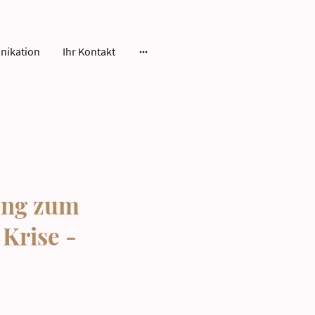
nikation
Ihr Kontakt
ung zum
Krise -
en, ist es an der