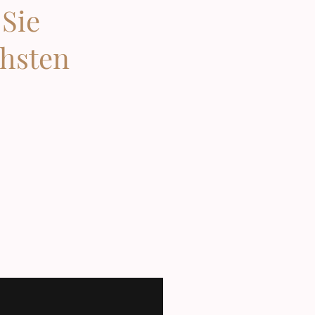
 Sie
chsten