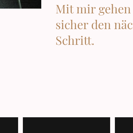
Mit mir gehen
sicher den nä
Schritt.