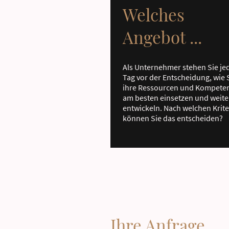
Welches
Angebot ...
Als Unternehmer stehen Sie je
Tag vor der Entscheidung, wie 
ihre Ressourcen und Kompete
am besten einsetzen und weite
entwickeln. Nach welchen Krite
können Sie das entscheiden?
Ihre Anfrage